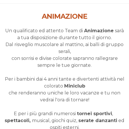
ANIMAZIONE
Un qualificato ed attento Team di
Animazione
sarà
a tua disposizione durante tutto il giorno.
Dal risveglio muscolare al mattino, ai balli di gruppo
serali,
con sorrisi e divise colorate sapranno rallegrare
sempre le tue giornate.
Per i bambini dai 4 anni tante e divertenti attività nel
colorato
Miniclub
che renderanno uniche le loro vacanze e tu non
vedrai l'ora di tornare!
E per i più grandi numerosi
tornei sportivi
,
spettacoli,
musical, giochi quiz,
serate danzanti
ed
ospiti esterni.