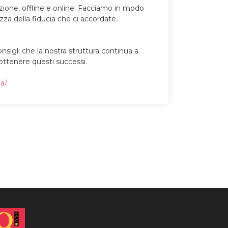
zione, offline e online. Facciamo in modo
ezza della fiducia che ci accordate.
onsigli che la nostra struttura continua a
 ottenere questi successi.
na/