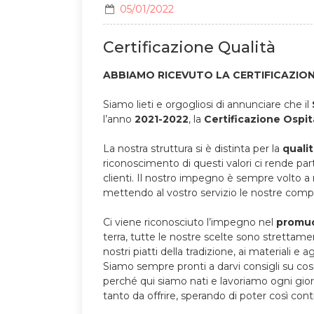
05/01/2022
Certificazione Qualità
ABBIAMO RICEVUTO LA CERTIFICAZION
Siamo lieti e orgogliosi di annunciare che il
l’anno
2021-2022
, la
Certificazione Ospita
La nostra struttura si è distinta per la
qualit
riconoscimento di questi valori ci rende par
clienti. Il nostro impegno è sempre volto a 
mettendo al vostro servizio le nostre comp
Ci viene riconosciuto l’impegno nel
promuov
terra, tutte le nostre scelte sono strettamen
nostri piatti della tradizione, ai materiali e a
Siamo sempre pronti a darvi consigli su cosa
perché qui siamo nati e lavoriamo ogni giorn
tanto da offrire, sperando di poter così contr