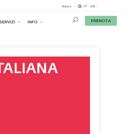
News
IT
-
EN
-
PRENOTA
SERVIZI
INFO