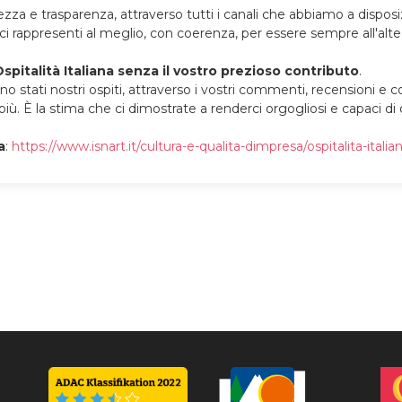
za e trasparenza, attraverso tutti i canali che abbiamo a disposi
 e ci rappresenti al meglio, con coerenza, per essere sempre all'alt
spitalità Italiana senza il vostro prezioso contributo
.
ono stati nostri ospiti, attraverso i vostri commenti, recensioni e c
più. È
la stima che ci dimostrate a renderci orgogliosi e capaci di
a
:
https://www.isnart.it/cultura-e-qualita-dimpresa/ospitalita-italia