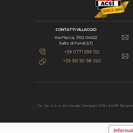
CONTATTI VILLAGGIO
Via Flacca, 3102 04022
Salto di Fondi (LT)
+39 0771 599 132
+39 351 90 98 050
Co. Ge. C.A..V. srl | Via dei Campani 11/13 | 04019 T
Informat